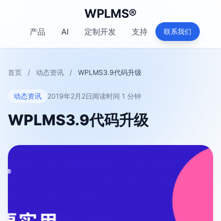
WPLMS®
产品
AI
定制开发
支持
联系我们
首页
/
动态资讯
/
WPLMS3.9代码升级
动态资讯
2019年2月2日
阅读时间 1 分钟
WPLMS3.9代码升级