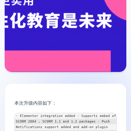
本次升级内容如下：
- Elementor integration added - Supports embed of 
SCORM 2004 , SCORM 1.1 and 1.2 packages - Push 
Notifications support added and add-on plugin 