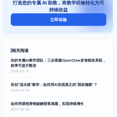
打造您的专属 AI 助教，将教学经验转化为可
持续收益
立即体验
相关阅读
你的专属AI教学团队：三步搭建OpenClaw多智能体系统，
效率可提升数倍
2026-03-27
告别“流水线”教学：如何用AI实现真正的“因材施教”？
2026-03-19
如何用课程营销破解获客难题，实现持续增长
2025-09-30