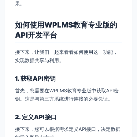
果。
如何使用WPLMS教育专业版的
API开发平台
接下来，让我们一起来看看如何使用这一功能，
实现数据共享与利用。
1. 获取API密钥
首先，您需要在WPLMS教育专业版中获取API密
钥。这是与第三方系统进行连接的必要凭证。
2. 定义API接口
接下来，您可以根据需求定义API接口，决定数据