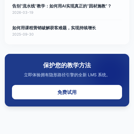
告别“流水线”教学：如何用AI实现真正的“因材施教”？
2026-03-19
如何用课程营销破解获客难题，实现持续增长
2025-09-30
保护您的教学方法
立即体验拥有隐形路径引擎的全新 LMS 系统。
免费试用