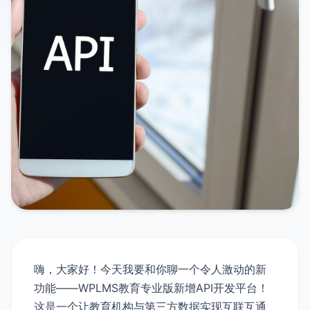
嗨，大家好！今天我要和你聊一个令人激动的新
功能——WPLMS教育专业版新增API开发平台！
这是一个让教育机构与第三方数据实现互联互通