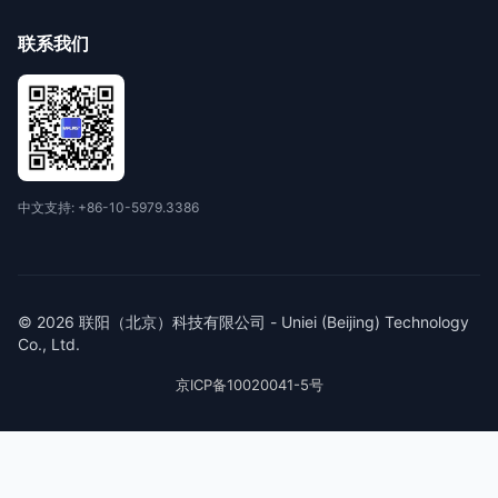
联系我们
中文支持: +86-10-5979.3386
© 2026 联阳（北京）科技有限公司 - Uniei (Beijing) Technology
Co., Ltd.
京ICP备10020041-5号