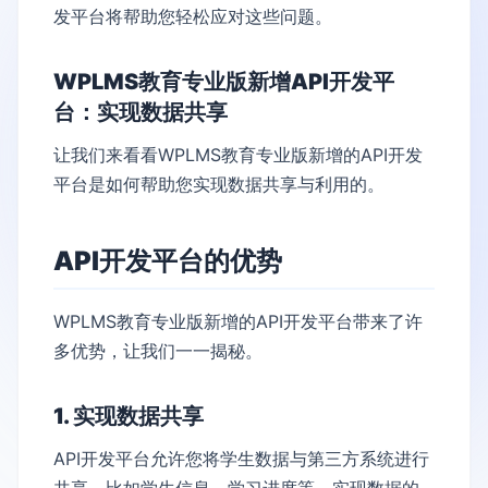
发平台将帮助您轻松应对这些问题。
WPLMS教育专业版新增API开发平
台：实现数据共享
让我们来看看WPLMS教育专业版新增的API开发
平台是如何帮助您实现数据共享与利用的。
API开发平台的优势
WPLMS教育专业版新增的API开发平台带来了许
多优势，让我们一一揭秘。
1. 实现数据共享
API开发平台允许您将学生数据与第三方系统进行