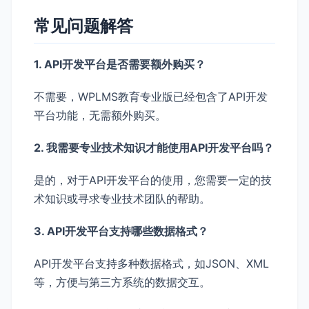
常见问题解答
1. API开发平台是否需要额外购买？
不需要，WPLMS教育专业版已经包含了API开发
平台功能，无需额外购买。
2. 我需要专业技术知识才能使用API开发平台吗？
是的，对于API开发平台的使用，您需要一定的技
术知识或寻求专业技术团队的帮助。
3. API开发平台支持哪些数据格式？
API开发平台支持多种数据格式，如JSON、XML
等，方便与第三方系统的数据交互。