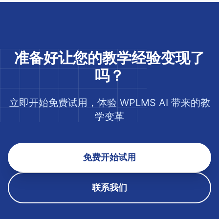
准备好让您的教学经验变现了
吗？
立即开始免费试用，体验 WPLMS AI 带来的教
学变革
免费开始试用
联系我们