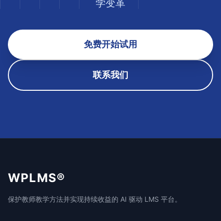
学变革
免费开始试用
联系我们
WPLMS®
保护教师教学方法并实现持续收益的 AI 驱动 LMS 平台。