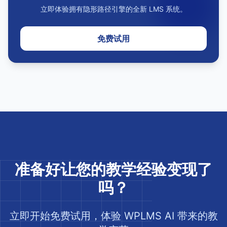
立即体验拥有隐形路径引擎的全新 LMS 系统。
免费试用
准备好让您的教学经验变现了
吗？
立即开始免费试用，体验 WPLMS AI 带来的教