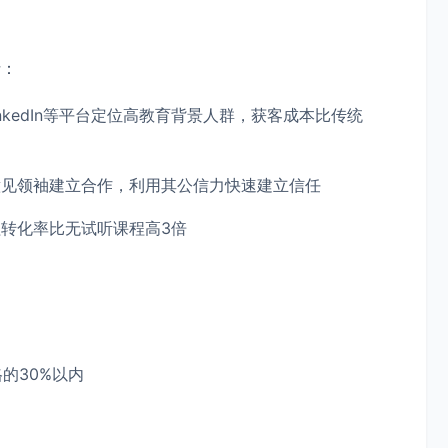
括：
、LinkedIn等平台定位高教育背景人群，获客成本比传统
意见领袖建立合作，利用其公信力快速建立信任
程转化率比无试听课程高3倍
的30%以内