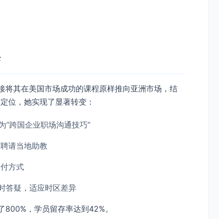
变
直接将其在美国市场成功的课程原样推向亚洲市场，结
新定位，她实现了显著转变：
改为”跨国企业职场沟通技巧”
，聘请当地助教
支付方式
定时答疑，适应时区差异
800%，学员留存率达到42%。