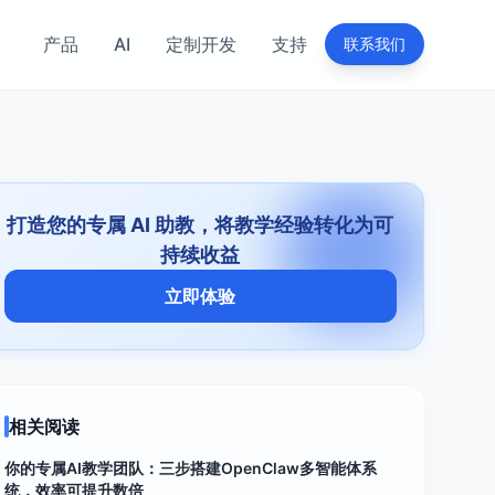
产品
AI
定制开发
支持
联系我们
打造您的专属 AI 助教，将教学经验转化为可
持续收益
立即体验
相关阅读
你的专属AI教学团队：三步搭建OpenClaw多智能体系
统，效率可提升数倍