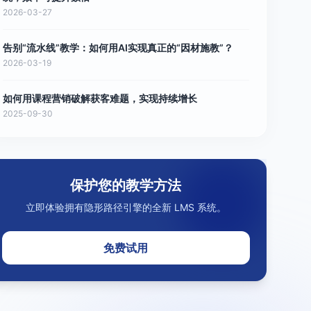
2026-03-27
告别“流水线”教学：如何用AI实现真正的“因材施教”？
2026-03-19
如何用课程营销破解获客难题，实现持续增长
2025-09-30
保护您的教学方法
立即体验拥有隐形路径引擎的全新 LMS 系统。
免费试用