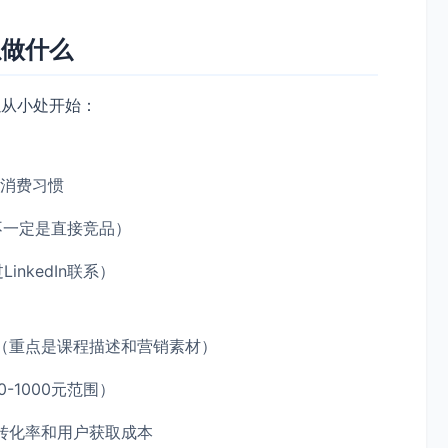
以做什么
以从小处开始：
育消费习惯
不一定是直接竞品）
nkedIn联系）
（重点是课程描述和营销素材）
-1000元范围）
转化率和用户获取成本