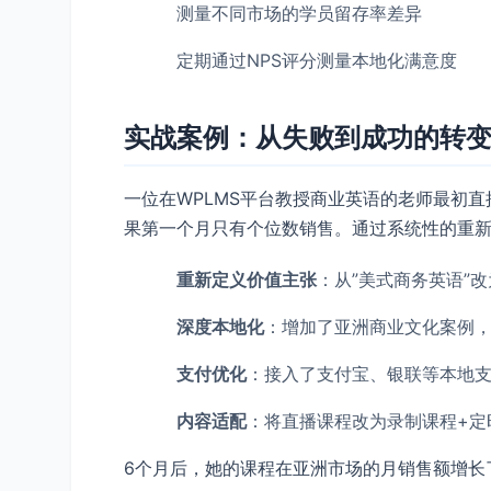
测量不同市场的学员留存率差异
定期通过NPS评分测量本地化满意度
实战案例：从失败到成功的转
一位在WPLMS平台教授商业英语的老师最初
果第一个月只有个位数销售。通过系统性的重
重新定义价值主张
​：从”美式商务英语”
深度本地化
​：增加了亚洲商业文化案例
支付优化
​：接入了支付宝、银联等本地
内容适配
​：将直播课程改为录制课程+
6个月后，她的课程在亚洲市场的月销售额增长了