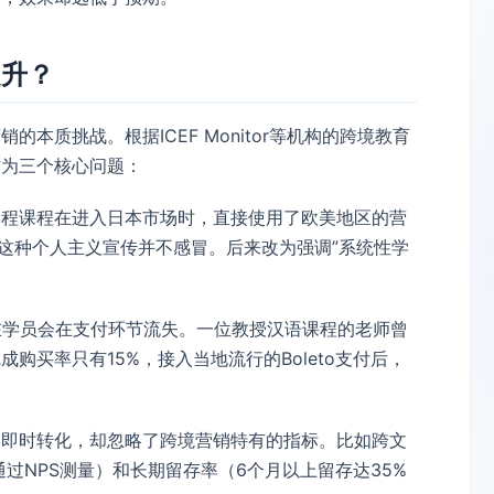
提升？
本质挑战。根据ICEF Monitor等机构的跨境教育
结为三个核心问题：
编程课程在进入日本市场时，直接使用了欧美地区的营
”这种个人主义宣传并不感冒。后来改为强调”系统性学
潜在学员会在支付环节流失。一位教授汉语课程的老师曾
购买率只有15%，接入当地流行的Boleto支付后，
和即时转化，却忽略了跨境营销特有的指标。比如跨文
通过NPS测量）和长期留存率（6个月以上留存达35%