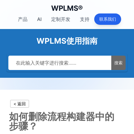
WPLMS®
产品
AI
定制开发
支持
联系我们
WPLMS使用指南
搜索
< 返回
如何删除流程构建器中的
步骤？